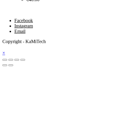
Facebook
Instagram
Email
Copyright - KaMiTech
×